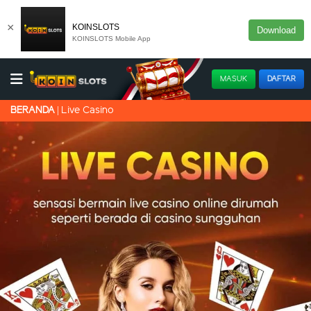
×
KOINSLOTS
Download
KOINSLOTS Mobile App
MASUK
DAFTAR
Live Casino
BERANDA