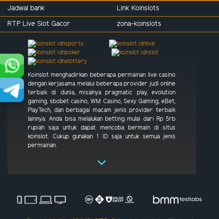
Jadwal bank
Link Koinslots
RTP Live Slot Gacor
zona-koinslots
Koinslot menghadirkan beberapa permainan live casino
dengan kerjasama melalui beberapa provider judi online
terbaik di dunia, misalnya pragmatic play, evolution
gaming, sbobet casino, WM Casino, Sexy Gaming, eBet,
PlayTech, dan berbagai macam jenis provider terbaik
lainnya. Anda bisa melalukan betting mulai dari Rp 5rb
rupiah saja untuk dapat mencoba bermain di situs
koinslot. Cukup gunakan 1 ID saja untuk semua jenis
permainan.