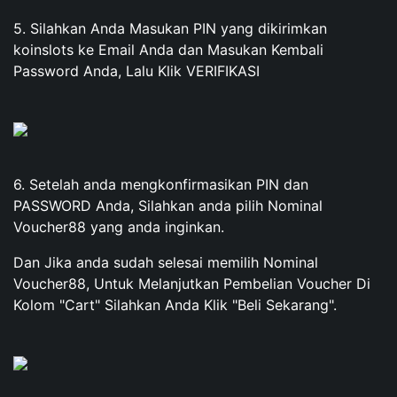
5. Silahkan Anda Masukan PIN yang dikirimkan
koinslots ke Email Anda dan Masukan Kembali
Password Anda, Lalu Klik VERIFIKASI
6. Setelah anda mengkonfirmasikan PIN dan
PASSWORD Anda, Silahkan anda pilih Nominal
Voucher88 yang anda inginkan.
Dan Jika anda sudah selesai memilih Nominal
Voucher88, Untuk Melanjutkan Pembelian Voucher Di
Kolom "Cart" Silahkan Anda Klik "Beli Sekarang".