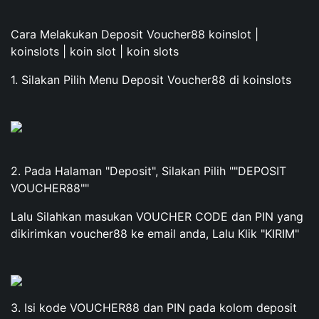
Cara Melakukan Deposit Voucher88 koinslot |
koinslots | koin slot | koin slots
1. Silakan Pilih Menu Deposit Voucher88 di koinslots
2. Pada Halaman "Deposit", Silakan Pilih ""DEPOSIT
VOUCHER88""
Lalu Silahkan masukan VOUCHER CODE dan PIN yang
dikirimkan voucher88 ke email anda, Lalu Klik "KIRIM"
3. Isi kode VOUCHER88 dan PIN pada kolom deposit